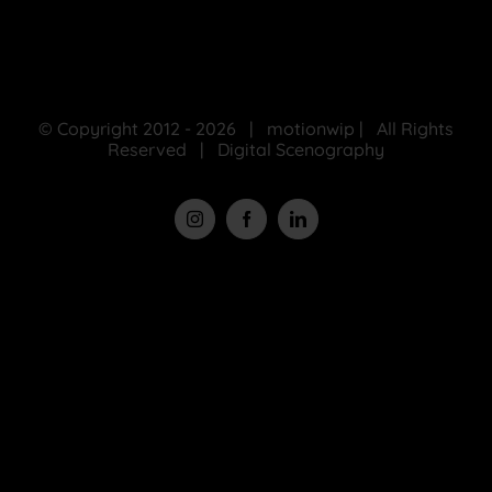
© Copyright 2012 -
2026 | motionwip | All Rights
Reserved | Digital Scenography
Instagram
Facebook
LinkedIn