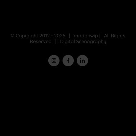
© Copyright 2012 -
2026 | motionwip | All Rights
Reserved | Digital Scenography
Instagram
Facebook
LinkedIn